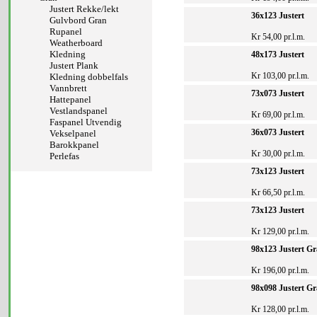
Justert Rekke/lekt
36x123 Justert
Gulvbord Gran
Rupanel
Kr 54,00 pr.l.m.
Weatherboard
Kledning
48x173 Justert
Justert Plank
Kr 103,00 pr.l.m.
Kledning dobbelfals
Vannbrett
73x073 Justert
Hattepanel
Vestlandspanel
Kr 69,00 pr.l.m.
Faspanel Utvendig
36x073 Justert
Vekselpanel
Barokkpanel
Kr 30,00 pr.l.m.
Perlefas
73x123 Justert
Kr 66,50 pr.l.m.
73x123 Justert
Kr 129,00 pr.l.m.
98x123 Justert G
Kr 196,00 pr.l.m.
98x098 Justert G
Kr 128,00 pr.l.m.