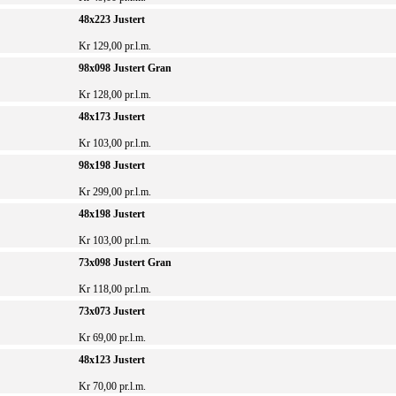
48x223 Justert
Kr 129,00 pr.l.m.
98x098 Justert Gran
Kr 128,00 pr.l.m.
48x173 Justert
Kr 103,00 pr.l.m.
98x198 Justert
Kr 299,00 pr.l.m.
48x198 Justert
Kr 103,00 pr.l.m.
73x098 Justert Gran
Kr 118,00 pr.l.m.
73x073 Justert
Kr 69,00 pr.l.m.
48x123 Justert
Kr 70,00 pr.l.m.