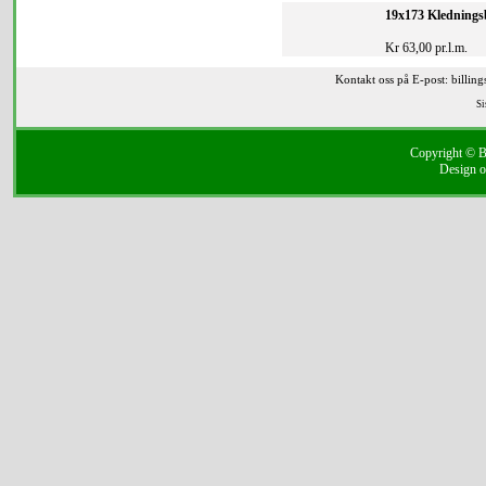
19x173 Klednings
Kr 63,00 pr.l.m.
Kontakt oss på E-post: billin
Si
Copyright © Bi
Design o