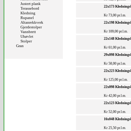
Justert plank
22x173 Klednings
Terassebord
Kledning
Kr 73,00 pr.l.m.
Rupanel
Altanrekkverk
22x198 Klednings
Gjerdestolper
Kr 109,00 pr.l.m.
Vannbrett
Uhøvlet
22x148 Klednings
Stolper
Gran
Kr 61,00 pr.l.m.
29x098 Klednings
Kr 58,00 pr.l.m.
22x223 Klednings
Kr 125,00 pr.l.m.
22x098 Klednings
Kr 42,00 pr.l.m.
22x123 Klednings
Kr 52,00 pr.l.m.
16x048 Klednings
Kr 25,50 pr.l.m.