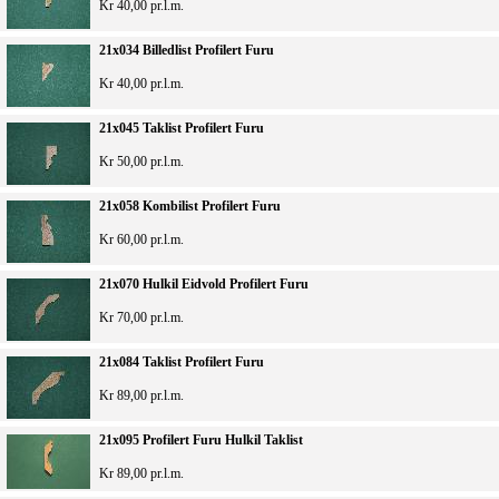
Kr 40,00 pr.l.m.
21x034 Billedlist Profilert Furu
Kr 40,00 pr.l.m.
21x045 Taklist Profilert Furu
Kr 50,00 pr.l.m.
21x058 Kombilist Profilert Furu
Kr 60,00 pr.l.m.
21x070 Hulkil Eidvold Profilert Furu
Kr 70,00 pr.l.m.
21x084 Taklist Profilert Furu
Kr 89,00 pr.l.m.
21x095 Profilert Furu Hulkil Taklist
Kr 89,00 pr.l.m.