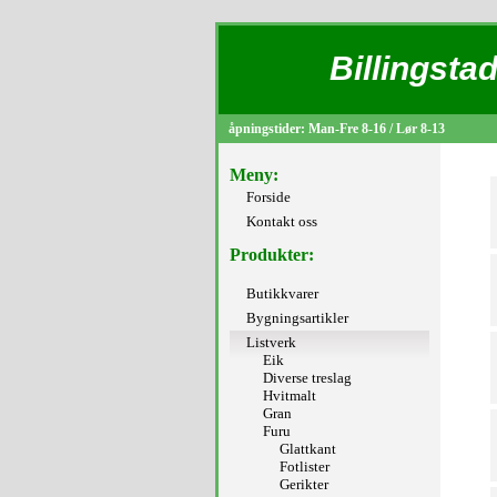
Billingstad
åpningstider: Man-Fre 8-16 / Lør 8-13
Meny:
Forside
Kontakt oss
Produkter:
Butikkvarer
Bygningsartikler
Listverk
Eik
Diverse treslag
Hvitmalt
Gran
Furu
Glattkant
Fotlister
Gerikter