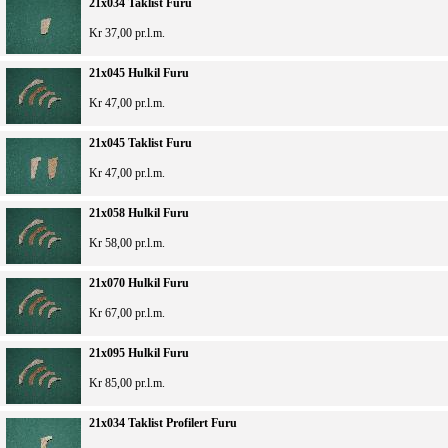
21x034 Taklist Furu
Kr 37,00 pr.l.m.
21x045 Hulkil Furu
Kr 47,00 pr.l.m.
21x045 Taklist Furu
Kr 47,00 pr.l.m.
21x058 Hulkil Furu
Kr 58,00 pr.l.m.
21x070 Hulkil Furu
Kr 67,00 pr.l.m.
21x095 Hulkil Furu
Kr 85,00 pr.l.m.
21x034 Taklist Profilert Furu