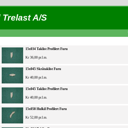
 Trelast A/S
15x034 Taklist Profilert Furu
Kr 36,00 pr.l.m.
15x045 Skråtaklist Furu
Kr 40,00 pr.l.m.
15x045 Taklist Profilert Furu
Kr 40,00 pr.l.m.
15x058 Hulkil Profilert Furu
Kr 52,00 pr.l.m.