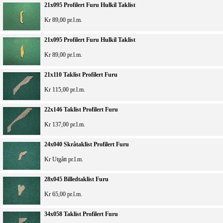
21x095 Profilert Furu Hulkil Taklist
Kr 89,00 pr.l.m.
21x095 Profilert Furu Hulkil Taklist
Kr 89,00 pr.l.m.
21x110 Taklist Profilert Furu
Kr 115,00 pr.l.m.
22x146 Taklist Profilert Furu
Kr 137,00 pr.l.m.
24x040 Skråtaklist Profilert Furu
Kr Utgått pr.l.m.
28x045 Billedtaklist Furu
Kr 65,00 pr.l.m.
34x058 Taklist Profilert Furu