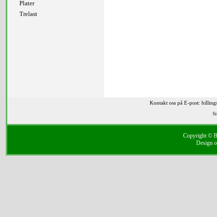
Plater
Trelast
Kontakt oss på E-post: billin
Si
Copyright © Bi
Design o